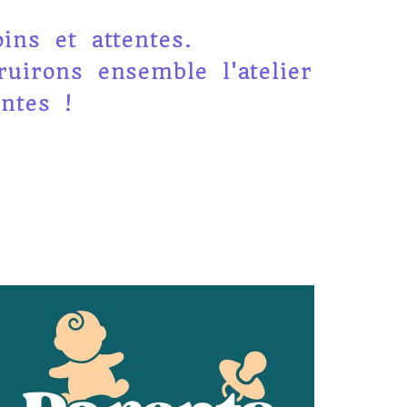
ins et attentes.
uirons ensemble l'atelier
ntes !