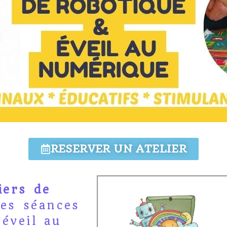
RESERVER UN ATELIER
iers de
des séances
éveil au