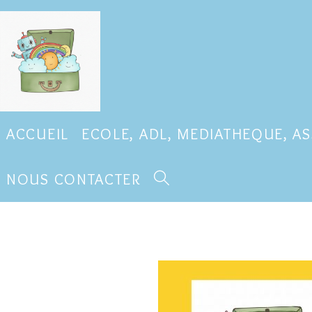
ACCUEIL
ECOLE, ADL, MEDIATHEQUE, A
NOUS CONTACTER