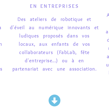
EN ENTREPRISES
Des ateliers de robotique et
à
d'éveil au numérique innovants et
a
u
ludiques proposés dans vos
n
locaux, aux enfants de vos
collaborateurs (FabLab, fête
d'entreprise...) ou à en
u
s
partenariat avec une association.