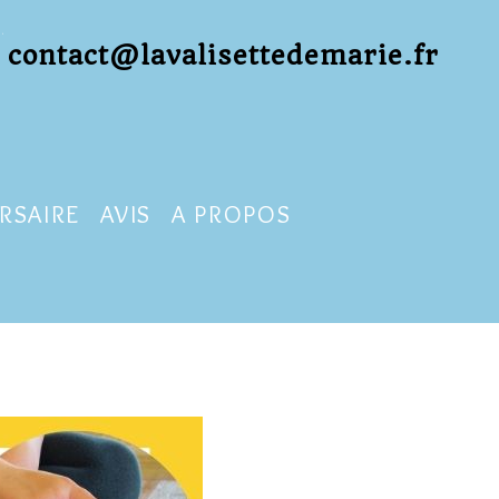
contact@lavalisettedemarie.fr
RSAIRE
AVIS
A PROPOS