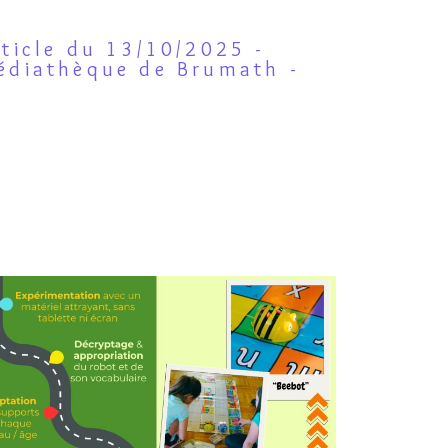
rticle du 13/10/2025 -
édiathèque de Brumath -