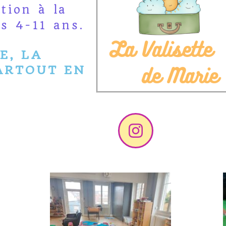
tion à la
s 4-11 ans.
E, LA
ARTOUT EN