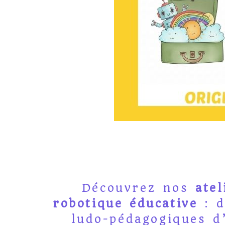
Découvrez nos
atel
robotique éducative
: 
ludo-pédagogiques d’