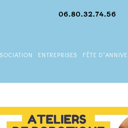
06.80.32.74.56
SSOCIATION
ENTREPRISES
FÊTE D’ANNIVE