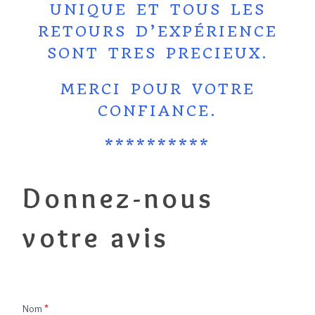
UNIQUE ET TOUS LES
RETOURS D’EXPÉRIENCE
SONT TRES PRECIEUX.
MERCI POUR VOTRE
CONFIANCE.
**********
Donnez-
Donnez-nous
nous
votre
votre avis
avis
Nom
*